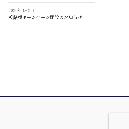
2020年3月2日
英語版ホームページ開設のお知らせ