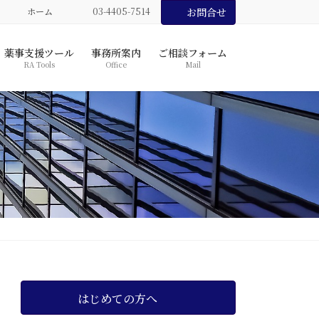
ホーム
03-4405-7514
お問合せ
薬事支援ツール
事務所案内
ご相談フォーム
RA Tools
Office
Mail
はじめての方へ