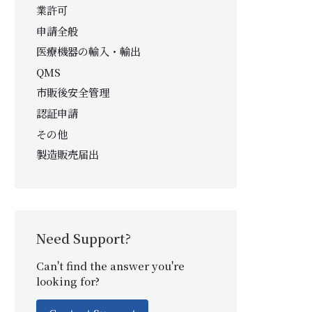
業許可
申請全般
医療機器の輸入・輸出
QMS
市販後安全管理
認証申請
その他
製造販売届出
Need Support?
Can't find the answer you're
looking for?